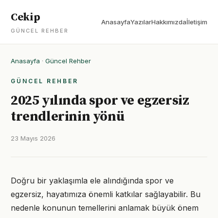
Cekip
Anasayfa
Yazılar
Hakkımızda
İletişim
GÜNCEL REHBER
Anasayfa
·
Güncel Rehber
GÜNCEL REHBER
2025 yılında spor ve egzersiz
trendlerinin yönü
23 Mayıs 2026
Doğru bir yaklaşımla ele alındığında spor ve
egzersiz, hayatımıza önemli katkılar sağlayabilir. Bu
nedenle konunun temellerini anlamak büyük önem