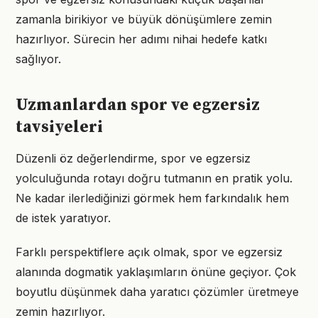
zamanla birikiyor ve büyük dönüşümlere zemin
hazırlıyor. Sürecin her adımı nihai hedefe katkı
sağlıyor.
Uzmanlardan spor ve egzersiz
tavsiyeleri
Düzenli öz değerlendirme, spor ve egzersiz
yolculuğunda rotayı doğru tutmanın en pratik yolu.
Ne kadar ilerlediğinizi görmek hem farkındalık hem
de istek yaratıyor.
Farklı perspektiflere açık olmak, spor ve egzersiz
alanında dogmatik yaklaşımların önüne geçiyor. Çok
boyutlu düşünmek daha yaratıcı çözümler üretmeye
zemin hazırlıyor.