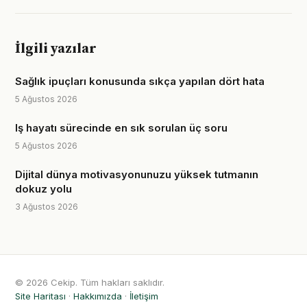
İlgili yazılar
Sağlık ipuçları konusunda sıkça yapılan dört hata
5 Ağustos 2026
Iş hayatı sürecinde en sık sorulan üç soru
5 Ağustos 2026
Dijital dünya motivasyonunuzu yüksek tutmanın
dokuz yolu
3 Ağustos 2026
© 2026 Cekip. Tüm hakları saklıdır.
Site Haritası
·
Hakkımızda
·
İletişim