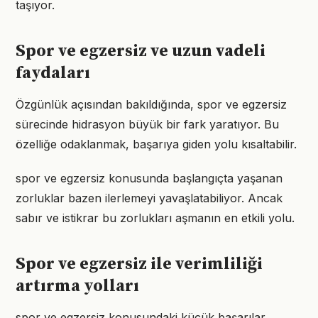
taşıyor.
Spor ve egzersiz ve uzun vadeli
faydaları
Özgünlük açısından bakıldığında, spor ve egzersiz
sürecinde hidrasyon büyük bir fark yaratıyor. Bu
özelliğe odaklanmak, başarıya giden yolu kısaltabilir.
spor ve egzersiz konusunda başlangıçta yaşanan
zorluklar bazen ilerlemeyi yavaşlatabiliyor. Ancak
sabır ve istikrar bu zorlukları aşmanın en etkili yolu.
Spor ve egzersiz ile verimliliği
artırma yolları
spor ve egzersiz konusundaki küçük başarılar