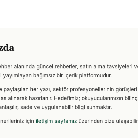
zda
hber alanında güncel rehberler, satın alma tavsiyeleri v
i yayımlayan bağımsız bir içerik platformudur.
e paylaşılan her yazı, sektör profesyonellerinin görüşler
sas alınarak hazırlanır. Hedefimiz; okuyucularımızın bilinçl
anlaşılır, sade ve uygulanabilir bilgi sunmaktır.
nerileriniz için
iletişim sayfamız
üzerinden bize ulaşabilir