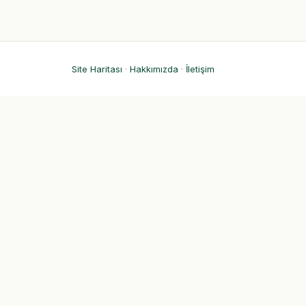
Site Haritası
·
Hakkımızda
·
İletişim