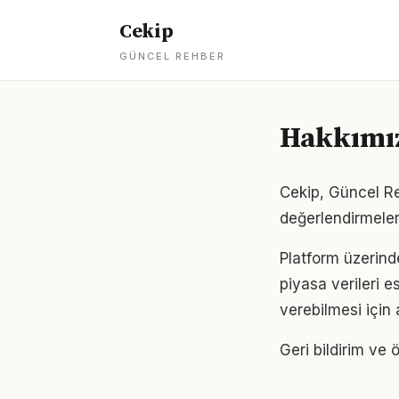
Cekip
GÜNCEL REHBER
Hakkımı
Cekip, Güncel Re
değerlendirmeler
Platform üzerind
piyasa verileri e
verebilmesi için 
Geri bildirim ve ö