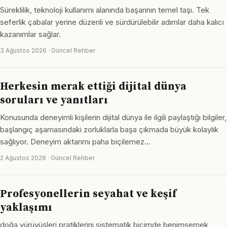
Süreklilik, teknoloji kullanımı alanında başarının temel taşı. Tek
seferlik çabalar yerine düzenli ve sürdürülebilir adımlar daha kalıcı
kazanımlar sağlar.
3 Ağustos 2026 · Güncel Rehber
Herkesin merak ettiği dijital dünya
soruları ve yanıtları
Konusunda deneyimli kişilerin dijital dünya ile ilgili paylaştığı bilgiler,
başlangıç aşamasındaki zorluklarla başa çıkmada büyük kolaylık
sağlıyor. Deneyim aktarımı paha biçilemez…
2 Ağustos 2026 · Güncel Rehber
Profesyonellerin seyahat ve keşif
yaklaşımı
doğa yürüyüşleri pratiklerini sistematik biçimde benimsemek,