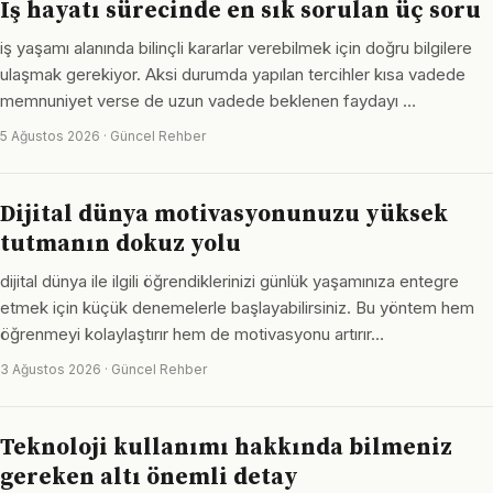
Iş hayatı sürecinde en sık sorulan üç soru
iş yaşamı alanında bilinçli kararlar verebilmek için doğru bilgilere
ulaşmak gerekiyor. Aksi durumda yapılan tercihler kısa vadede
memnuniyet verse de uzun vadede beklenen faydayı …
5 Ağustos 2026 · Güncel Rehber
Dijital dünya motivasyonunuzu yüksek
tutmanın dokuz yolu
dijital dünya ile ilgili öğrendiklerinizi günlük yaşamınıza entegre
etmek için küçük denemelerle başlayabilirsiniz. Bu yöntem hem
öğrenmeyi kolaylaştırır hem de motivasyonu artırır…
3 Ağustos 2026 · Güncel Rehber
Teknoloji kullanımı hakkında bilmeniz
gereken altı önemli detay