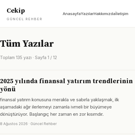
Cekip
Anasayfa
Yazılar
Hakkımızda
İletişim
GÜNCEL REHBER
Tüm Yazılar
Toplam 135 yazı · Sayfa 1 / 12
2025 yılında finansal yatırım trendlerinin
yönü
finansal yatırım konusuna merakla ve sabırla yaklaşmak, ilk
aşamadaki ağır ilerlemeyi zamanla ivmeli bir büyümeye
dönüştürüyor. Başlangıç her zaman en zor kısımdır.
8 Ağustos 2026 · Güncel Rehber