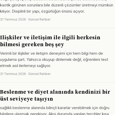
kaotik görünen sorunlara bile düzenli çözümler üretmeyi mümkün
kılıyor. Disiplinli bir yapı, özgürlüğün önünü açıyor.
31 Temmuz 2026 · Güncel Rehber
Ilişkiler ve iletişim ile ilgili herkesin
bilmesi gereken beş şey
Verimli bir ilişkiler ve iletişim deneyimi için hem bilgi hem de
uygulama şart. Yalnızca okuyup dinlemek değil, öğrenileni test
etmek asıl ilerlemeyi sağlıyor.
31 Temmuz 2026 · Güncel Rehber
Beslenme ve diyet alanında kendinizi bir
üst seviyeye taşıyın
sağlıklı beslenme alanında bilinçli kararlar verebilmek için doğru
bilgilere ulaşmak gerekiyor. Aksi durumda yapılan tercihler kısa