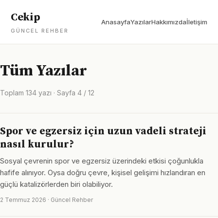
Cekip
Anasayfa
Yazılar
Hakkımızda
İletişim
GÜNCEL REHBER
Tüm Yazılar
Toplam 134 yazı · Sayfa 4 / 12
Spor ve egzersiz için uzun vadeli strateji
nasıl kurulur?
Sosyal çevrenin spor ve egzersiz üzerindeki etkisi çoğunlukla
hafife alınıyor. Oysa doğru çevre, kişisel gelişimi hızlandıran en
güçlü katalizörlerden biri olabiliyor.
2 Temmuz 2026 · Güncel Rehber