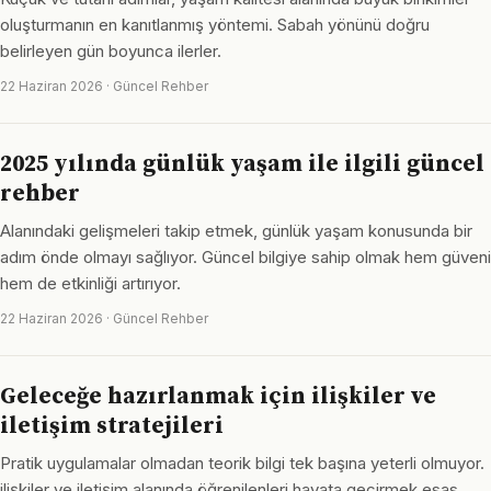
oluşturmanın en kanıtlanmış yöntemi. Sabah yönünü doğru
belirleyen gün boyunca ilerler.
22 Haziran 2026 · Güncel Rehber
2025 yılında günlük yaşam ile ilgili güncel
rehber
Alanındaki gelişmeleri takip etmek, günlük yaşam konusunda bir
adım önde olmayı sağlıyor. Güncel bilgiye sahip olmak hem güveni
hem de etkinliği artırıyor.
22 Haziran 2026 · Güncel Rehber
Geleceğe hazırlanmak için ilişkiler ve
iletişim stratejileri
Pratik uygulamalar olmadan teorik bilgi tek başına yeterli olmuyor.
ilişkiler ve iletişim alanında öğrenilenleri hayata geçirmek esas