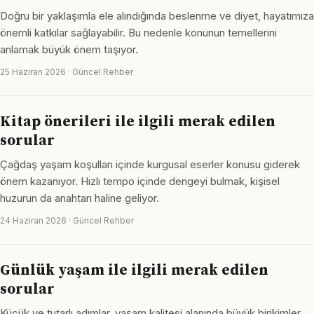
Doğru bir yaklaşımla ele alındığında beslenme ve diyet, hayatımıza
önemli katkılar sağlayabilir. Bu nedenle konunun temellerini
anlamak büyük önem taşıyor.
25 Haziran 2026 · Güncel Rehber
Kitap önerileri ile ilgili merak edilen
sorular
Çağdaş yaşam koşulları içinde kurgusal eserler konusu giderek
önem kazanıyor. Hızlı tempo içinde dengeyi bulmak, kişisel
huzurun da anahtarı haline geliyor.
24 Haziran 2026 · Güncel Rehber
Günlük yaşam ile ilgili merak edilen
sorular
Küçük ve tutarlı adımlar, yaşam kalitesi alanında büyük birikimler