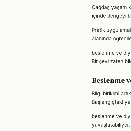
Çağdaş yaşam koş
içinde dengeyi b
Pratik uygulamal
alanında öğrenil
beslenme ve diyet
Bir şeyi zaten bi
Beslenme ve 
Bilgi birikimi a
Başlangıçtaki ya
beslenme ve diy
yavaşlatabiliyor.