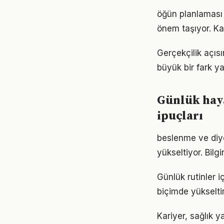
öğün planlaması 
önem taşıyor. Ka
Gerçekçilik açıs
büyük bir fark ya
Günlük haya
ipuçları
beslenme ve diyet
yükseltiyor. Bil
Günlük rutinler i
biçimde yükseltir
Kariyer, sağlık 