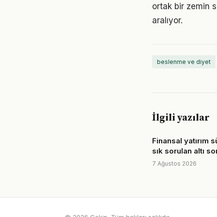
ortak bir zemin s
aralıyor.
beslenme ve diyet
İlgili yazılar
Finansal yatırım 
sık sorulan altı so
7 Ağustos 2026