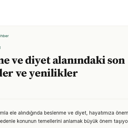
ehber
R
e ve diyet alanındaki son
ler ve yenilikler
ımla ele alındığında beslenme ve diyet, hayatımıza öneml
 nedenle konunun temellerini anlamak büyük önem taşıyor