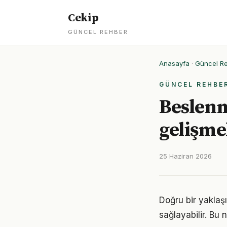
Cekip
GÜNCEL REHBER
Anasayfa
·
Güncel R
GÜNCEL REHBE
Beslenm
gelişme
25 Haziran 2026
Doğru bir yaklaş
sağlayabilir. Bu