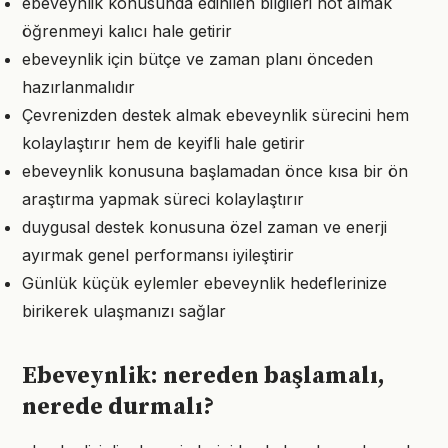
ebeveynlik konusunda edinilen bilgileri not almak
öğrenmeyi kalıcı hale getirir
ebeveynlik için bütçe ve zaman planı önceden
hazırlanmalıdır
Çevrenizden destek almak ebeveynlik sürecini hem
kolaylaştırır hem de keyifli hale getirir
ebeveynlik konusuna başlamadan önce kısa bir ön
araştırma yapmak süreci kolaylaştırır
duygusal destek konusuna özel zaman ve enerji
ayırmak genel performansı iyileştirir
Günlük küçük eylemler ebeveynlik hedeflerinize
birikerek ulaşmanızı sağlar
Ebeveynlik: nereden başlamalı,
nerede durmalı?