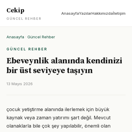
Cekip
Anasayfa
Yazılar
Hakkımızda
İletişim
GÜNCEL REHBER
Anasayfa
·
Güncel Rehber
GÜNCEL REHBER
Ebeveynlik alanında kendinizi
bir üst seviyeye taşıyın
13 Mayıs 2026
çocuk yetiştirme alanında ilerlemek için büyük
kaynak veya zaman yatırımı şart değil. Mevcut
olanaklarla bile çok şey yapılabilir, önemli olan