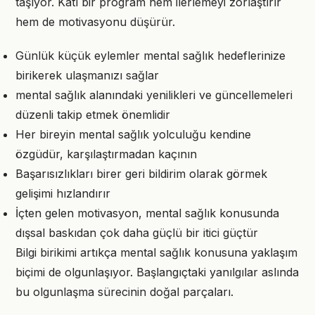
taşıyor. Katı bir program hem ilerlemeyi zorlaştırır
hem de motivasyonu düşürür.
Günlük küçük eylemler mental sağlık hedeflerinize
birikerek ulaşmanızı sağlar
mental sağlık alanındaki yenilikleri ve güncellemeleri
düzenli takip etmek önemlidir
Her bireyin mental sağlık yolculuğu kendine
özgüdür, karşılaştırmadan kaçının
Başarısızlıkları birer geri bildirim olarak görmek
gelişimi hızlandırır
İçten gelen motivasyon, mental sağlık konusunda
dışsal baskıdan çok daha güçlü bir itici güçtür
Bilgi birikimi artıkça mental sağlık konusuna yaklaşım
biçimi de olgunlaşıyor. Başlangıçtaki yanılgılar aslında
bu olgunlaşma sürecinin doğal parçaları.