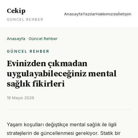
Cekip
Anasayfa
Yazılar
Hakkımızda
İletişim
GÜNCEL REHBER
Anasayfa
·
Güncel Rehber
GÜNCEL REHBER
Evinizden çıkmadan
uygulayabileceğiniz mental
sağlık fikirleri
18 Mayıs 2026
Yaşam koşulları değiştikçe mental sağlık ile ilgili
stratejilerin de güncellenmesi gerekiyor. Statik bir