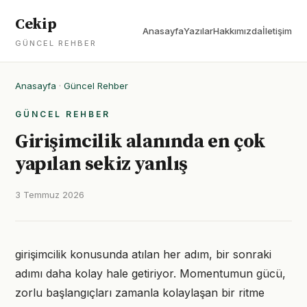
Cekip
Anasayfa
Yazılar
Hakkımızda
İletişim
GÜNCEL REHBER
Anasayfa
·
Güncel Rehber
GÜNCEL REHBER
Girişimcilik alanında en çok
yapılan sekiz yanlış
3 Temmuz 2026
girişimcilik konusunda atılan her adım, bir sonraki
adımı daha kolay hale getiriyor. Momentumun gücü,
zorlu başlangıçları zamanla kolaylaşan bir ritme