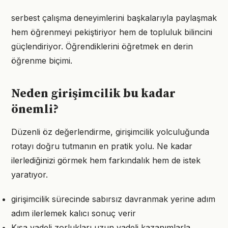
serbest çalışma deneyimlerini başkalarıyla paylaşmak
hem öğrenmeyi pekiştiriyor hem de topluluk bilincini
güçlendiriyor. Öğrendiklerini öğretmek en derin
öğrenme biçimi.
Neden girişimcilik bu kadar
önemli?
Düzenli öz değerlendirme, girişimcilik yolculuğunda
rotayı doğru tutmanın en pratik yolu. Ne kadar
ilerlediğinizi görmek hem farkındalık hem de istek
yaratıyor.
girişimcilik sürecinde sabırsız davranmak yerine adım
adım ilerlemek kalıcı sonuç verir
Kısa vadeli zorlukları uzun vadeli kazanımlarla