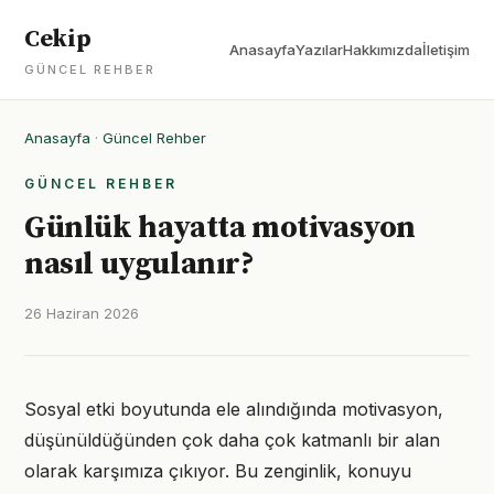
Cekip
Anasayfa
Yazılar
Hakkımızda
İletişim
GÜNCEL REHBER
Anasayfa
·
Güncel Rehber
GÜNCEL REHBER
Günlük hayatta motivasyon
nasıl uygulanır?
26 Haziran 2026
Sosyal etki boyutunda ele alındığında motivasyon,
düşünüldüğünden çok daha çok katmanlı bir alan
olarak karşımıza çıkıyor. Bu zenginlik, konuyu