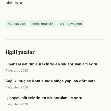
olabiliyor.
motivasyon
hedef odaklılık
dış motivasyon
İlgili yazılar
Finansal yatırım sürecinde en sık sorulan altı soru
7 Ağustos 2026
Sağlık ipuçları konusunda sıkça yapılan dört hata
5 Ağustos 2026
Iş hayatı sürecinde en sık sorulan üç soru
5 Ağustos 2026