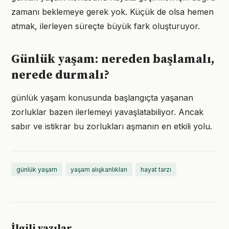
zamanı beklemeye gerek yok. Küçük de olsa hemen
atmak, ilerleyen süreçte büyük fark oluşturuyor.
Günlük yaşam: nereden başlamalı,
nerede durmalı?
günlük yaşam konusunda başlangıçta yaşanan
zorluklar bazen ilerlemeyi yavaşlatabiliyor. Ancak
sabır ve istikrar bu zorlukları aşmanın en etkili yolu.
günlük yaşam
yaşam alışkanlıkları
hayat tarzı
İlgili yazılar