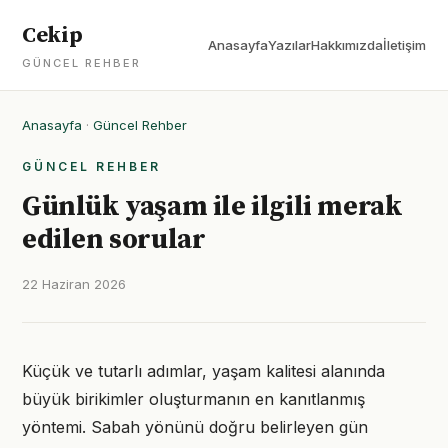
Cekip
Anasayfa
Yazılar
Hakkımızda
İletişim
GÜNCEL REHBER
Anasayfa
·
Güncel Rehber
GÜNCEL REHBER
Günlük yaşam ile ilgili merak
edilen sorular
22 Haziran 2026
Küçük ve tutarlı adımlar, yaşam kalitesi alanında
büyük birikimler oluşturmanın en kanıtlanmış
yöntemi. Sabah yönünü doğru belirleyen gün