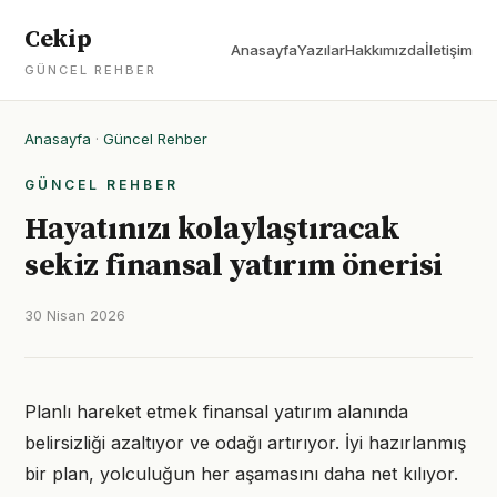
Cekip
Anasayfa
Yazılar
Hakkımızda
İletişim
GÜNCEL REHBER
Anasayfa
·
Güncel Rehber
GÜNCEL REHBER
Hayatınızı kolaylaştıracak
sekiz finansal yatırım önerisi
30 Nisan 2026
Planlı hareket etmek finansal yatırım alanında
belirsizliği azaltıyor ve odağı artırıyor. İyi hazırlanmış
bir plan, yolculuğun her aşamasını daha net kılıyor.