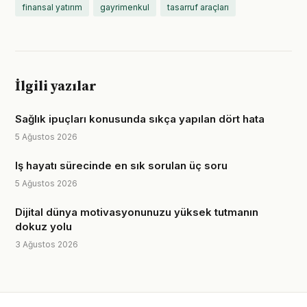
finansal yatırım
gayrimenkul
tasarruf araçları
İlgili yazılar
Sağlık ipuçları konusunda sıkça yapılan dört hata
5 Ağustos 2026
Iş hayatı sürecinde en sık sorulan üç soru
5 Ağustos 2026
Dijital dünya motivasyonunuzu yüksek tutmanın
dokuz yolu
3 Ağustos 2026