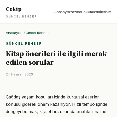
Cekip
Anasayfa
Yazılar
Hakkımızda
İletişim
GÜNCEL REHBER
Anasayfa
·
Güncel Rehber
GÜNCEL REHBER
Kitap önerileri ile ilgili merak
edilen sorular
24 Haziran 2026
Çağdaş yaşam koşulları içinde kurgusal eserler
konusu giderek önem kazanıyor. Hızlı tempo içinde
dengeyi bulmak, kişisel huzurun da anahtarı haline