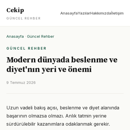
Cekip
Anasayfa
Yazılar
Hakkımızda
İletişim
GÜNCEL REHBER
Anasayfa
·
Güncel Rehber
GÜNCEL REHBER
Modern dünyada beslenme ve
diyet'nın yeri ve önemi
9 Temmuz 2026
Uzun vadeli bakış açısı, beslenme ve diyet alanında
başarının olmazsa olmazı. Anlık tatmin yerine
sürdürülebilir kazanımlara odaklanmak gerekir.