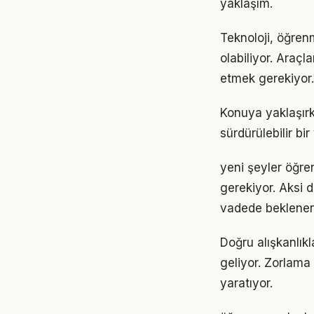
yaklaşım.
Teknoloji, öğren
olabiliyor. Araçl
etmek gerekiyor.
Konuya yaklaşırk
sürdürülebilir bi
yeni şeyler öğren
gerekiyor. Aksi
vadede beklenen
Doğru alışkanlık
geliyor. Zorlama 
yaratıyor.