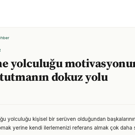
ehber
R
e yolculuğu motivasyonu
tutmanın dokuz yolu
u yolculuğu kişisel bir serüven olduğundan başkalarını
pmak yerine kendi ilerlemenizi referans almak çok daha sa