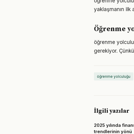
öğrenme yolculu
yaklaşmanın ilk 
Öğrenme yol
öğrenme yolculuğu
gerekiyor. Çünkü
öğrenme yolculuğu
İlgili yazılar
2025 yılında finan
trendlerinin yönü