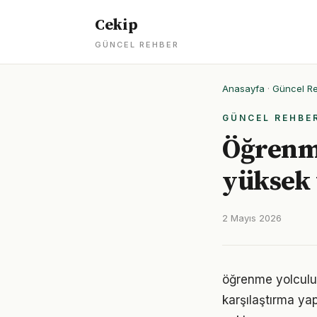
Cekip
GÜNCEL REHBER
Anasayfa
·
Güncel R
GÜNCEL REHBE
Öğrenm
yüksek 
2 Mayıs 2026
öğrenme yolculuğ
karşılaştırma ya