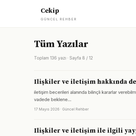
Cekip
GÜNCEL REHBER
Tüm Yazılar
Toplam 136 yazı · Sayfa 8 / 12
Ilişkiler ve iletişim hakkında de
iletişim becerileri alanında bilinçli kararlar ver
vadede beklene…
17 Mayıs 2026 · Güncel Rehber
Ilişkiler ve iletişim ile ilgili y