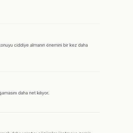
u, konuyu ciddiye almanın önemini bir kez daha
aşamasını daha net kılıyor.