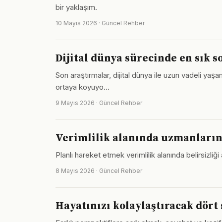
bir yaklaşım.
10 Mayıs 2026 · Güncel Rehber
Dijital dünya sürecinde en sık s
Son araştırmalar, dijital dünya ile uzun vadeli yaş
ortaya koyuyo…
9 Mayıs 2026 · Güncel Rehber
Verimlilik alanında uzmanların
Planlı hareket etmek verimlilik alanında belirsizliği
8 Mayıs 2026 · Güncel Rehber
Hayatınızı kolaylaştıracak dört 