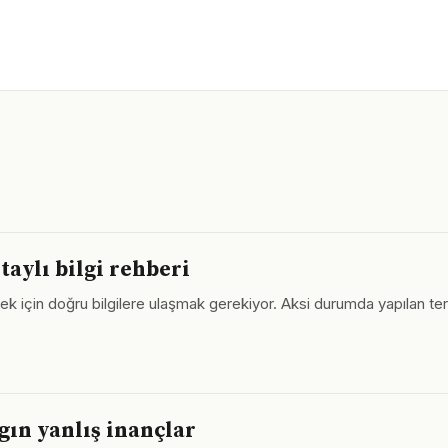
taylı bilgi rehberi
ebilmek için doğru bilgilere ulaşmak gerekiyor. Aksi durumda yapıla
aygın yanlış inançlar