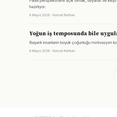
Farklı perspektiflere açık olmak, seyahat ve keş
hazırlıyor.
6 Mayıs 2026 · Güncel Rehber
Yoğun iş temposunda bile uygula
Başarılı insanların büyük çoğunluğu motivasyon ko
6 Mayıs 2026 · Güncel Rehber