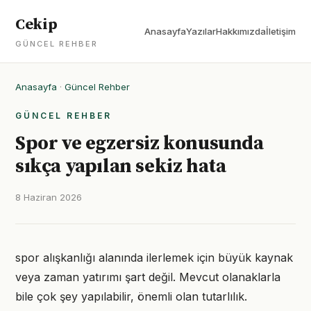
Cekip
Anasayfa
Yazılar
Hakkımızda
İletişim
GÜNCEL REHBER
Anasayfa
·
Güncel Rehber
GÜNCEL REHBER
Spor ve egzersiz konusunda
sıkça yapılan sekiz hata
8 Haziran 2026
spor alışkanlığı alanında ilerlemek için büyük kaynak
veya zaman yatırımı şart değil. Mevcut olanaklarla
bile çok şey yapılabilir, önemli olan tutarlılık.