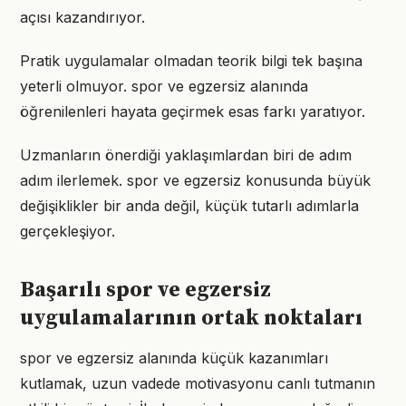
açısı kazandırıyor.
Pratik uygulamalar olmadan teorik bilgi tek başına
yeterli olmuyor. spor ve egzersiz alanında
öğrenilenleri hayata geçirmek esas farkı yaratıyor.
Uzmanların önerdiği yaklaşımlardan biri de adım
adım ilerlemek. spor ve egzersiz konusunda büyük
değişiklikler bir anda değil, küçük tutarlı adımlarla
gerçekleşiyor.
Başarılı spor ve egzersiz
uygulamalarının ortak noktaları
spor ve egzersiz alanında küçük kazanımları
kutlamak, uzun vadede motivasyonu canlı tutmanın