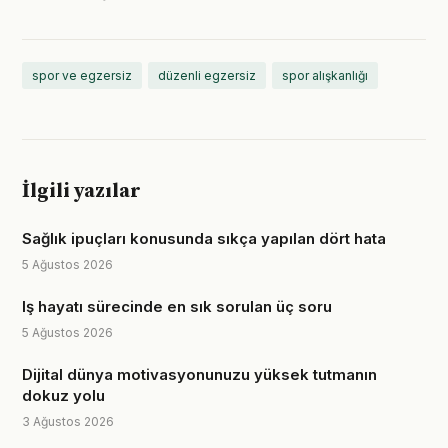
spor ve egzersiz
düzenli egzersiz
spor alışkanlığı
İlgili yazılar
Sağlık ipuçları konusunda sıkça yapılan dört hata
5 Ağustos 2026
Iş hayatı sürecinde en sık sorulan üç soru
5 Ağustos 2026
Dijital dünya motivasyonunuzu yüksek tutmanın
dokuz yolu
3 Ağustos 2026