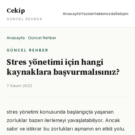
Cekip
Anasayfa
Yazılar
Hakkımızda
İletişim
GÜNCEL REHBER
Anasayfa
·
Güncel Rehber
GÜNCEL REHBER
Stres yönetimi için hangi
kaynaklara başvurmalısınız?
7 Kasım 2022
stres yönetimi konusunda başlangıçta yaşanan
zorluklar bazen ilerlemeyi yavaşlatabiliyor. Ancak
sabır ve istikrar bu zorlukları aşmanın en etkili yolu.