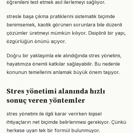
öğrenileni test etmek asıl ilerlemeyi sağlıyor.
stresle başa çıkma pratiklerini sistematik biçimde
benimsemek, kaotik görünen sorunlara bile düzenli
çözümler üretmeyi mümkün kılıyor. Disiplinli bir yapı,
özgürlüğün önünü açıyor.
Doğru bir yaklaşımla ele alındığında stres yönetimi,
hayatımıza önemli katkılar sağlayabilir. Bu nedenle
konunun temellerini anlamak büyük önem taşıyor.
Stres yönetimi alanında hızlı
sonuç veren yöntemler
stres yönetimi ile ilgili karar verirken kişisel
ihtiyaçların net biçimde belirlenmesi gerekiyor. Çünkü
herkese uyan tek bir formül bulunmuyor.