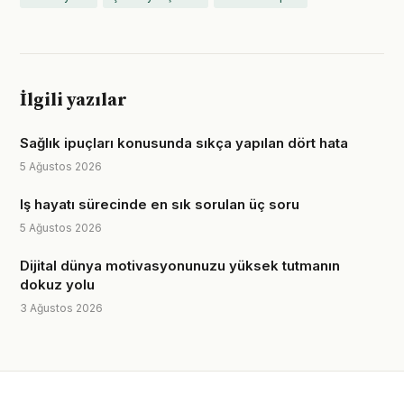
İlgili yazılar
Sağlık ipuçları konusunda sıkça yapılan dört hata
5 Ağustos 2026
Iş hayatı sürecinde en sık sorulan üç soru
5 Ağustos 2026
Dijital dünya motivasyonunuzu yüksek tutmanın
dokuz yolu
3 Ağustos 2026