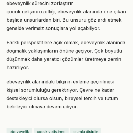
ebeveynlik sürecini zorlaştırır
çocuk gelişimi özelliği, ebeveynlik alanında öne çıkan
başlıca unsurlardan biri. Bu unsuru göz ardı etmek
genelde verimsiz sonuçlara yol açabiliyor.
Farklı perspektiflere açık olmak, ebeveynlik alanında
dogmatik yaklaşımların önüne geçiyor. Çok boyutlu
düşünmek daha yaratıcı çözümler üretmeye zemin
hazırlıyor.
ebeveynlik alanındaki bilginin eyleme geçirilmesi
kişisel sorumluluğu gerektiriyor. Çevre ne kadar
destekleyici olursa olsun, bireysel tercih ve tutum
belirleyici olmaya devam ediyor.
ebeveynlik
çocuk yetiştirme
olumlu disiplin