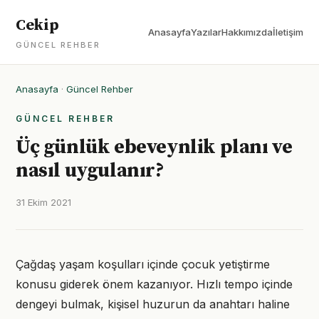
Cekip
Anasayfa
Yazılar
Hakkımızda
İletişim
GÜNCEL REHBER
Anasayfa
·
Güncel Rehber
GÜNCEL REHBER
Üç günlük ebeveynlik planı ve
nasıl uygulanır?
31 Ekim 2021
Çağdaş yaşam koşulları içinde çocuk yetiştirme
konusu giderek önem kazanıyor. Hızlı tempo içinde
dengeyi bulmak, kişisel huzurun da anahtarı haline