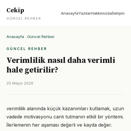
Cekip
Anasayfa
Yazılar
Hakkımızda
İletişim
GÜNCEL REHBER
Anasayfa
·
Güncel Rehber
GÜNCEL REHBER
Verimlilik nasıl daha verimli
hale getirilir?
20 Mayıs 2026
verimlilik alanında küçük kazanımları kutlamak, uzun
vadede motivasyonu canlı tutmanın etkili bir yöntemi.
İlerlemenin her aşaması değerli ve kayda değer.