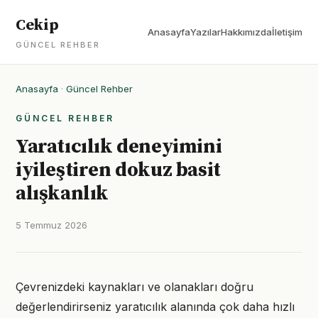
Cekip
Anasayfa
Yazılar
Hakkımızda
İletişim
GÜNCEL REHBER
Anasayfa
·
Güncel Rehber
GÜNCEL REHBER
Yaratıcılık deneyimini
iyileştiren dokuz basit
alışkanlık
5 Temmuz 2026
Çevrenizdeki kaynakları ve olanakları doğru
değerlendirirseniz yaratıcılık alanında çok daha hızlı