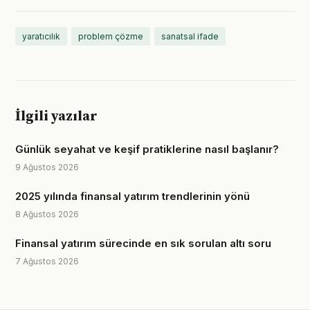
yaratıcılık
problem çözme
sanatsal ifade
İlgili yazılar
Günlük seyahat ve keşif pratiklerine nasıl başlanır?
9 Ağustos 2026
2025 yılında finansal yatırım trendlerinin yönü
8 Ağustos 2026
Finansal yatırım sürecinde en sık sorulan altı soru
7 Ağustos 2026