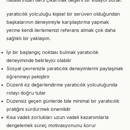
hatalarından ders çıkarmak değerli bir kısayol sunar.
yaratıcılık yolculuğu kişisel bir serüven olduğundan
başkalarının deneyimiyle karşılaştırma yapmak
yerine kendi ilerlemenizi referans almak çok daha
sağlıklı bir yaklaşım.
İyi bir başlangıç noktası bulmak yaratıcılık
deneyiminde belirleyici olabilir
Sosyal çevrenizle yaratıcılık deneyimlerini paylaşmak
öğrenmeyi pekiştirir
Düzenli öz değerlendirme yaratıcılık yolculuğunda
rotayı doğru tutar
Düzensiz geçen günlerde bile minimal bir yaratıcılık
pratiğini sürdürmek önemlidir
Kısa vadeli zorlukları uzun vadeli kazanımlarla
dengelemek süreç motivasyonunu korur