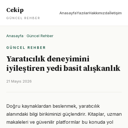
Cekip
Anasayfa
Yazılar
Hakkımızda
İletişim
GÜNCEL REHBER
Anasayfa
·
Güncel Rehber
GÜNCEL REHBER
Yaratıcılık deneyimini
iyileştiren yedi basit alışkanlık
21 Mayıs 2026
Doğru kaynaklardan beslenmek, yaratıcılık
alanındaki bilgi birikiminizi güçlendirir. Kitaplar, uzman
makaleleri ve güvenilir platformlar bu konuda yol