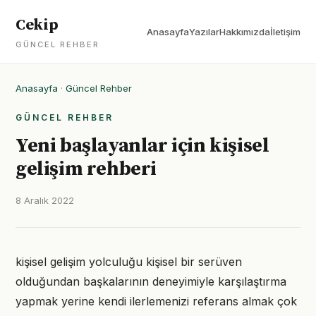
Cekip
Anasayfa
Yazılar
Hakkımızda
İletişim
GÜNCEL REHBER
Anasayfa
·
Güncel Rehber
GÜNCEL REHBER
Yeni başlayanlar için kişisel
gelişim rehberi
8 Aralık 2022
kişisel gelişim yolculuğu kişisel bir serüven
olduğundan başkalarının deneyimiyle karşılaştırma
yapmak yerine kendi ilerlemenizi referans almak çok